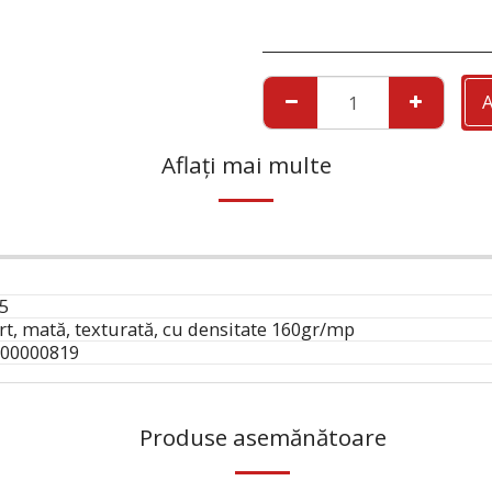
Aflați mai multe
5
art, mată, texturată, cu densitate 160gr/mp
00000819
Produse asemănătoare