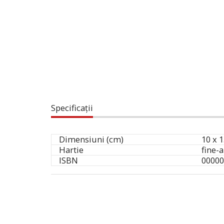
Specificații
Dimensiuni (cm)
10 x 1
Hartie
fine-
ISBN
00000