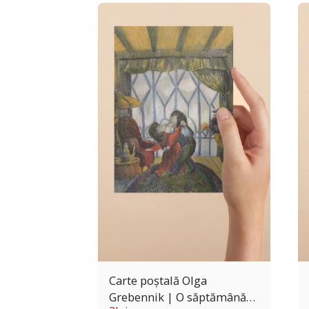
Carte poștală Olga
Grebennik | O săptămână