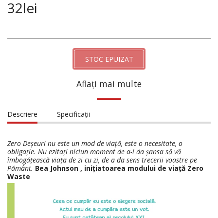
32
lei
STOC EPUIZAT
Aflați mai multe
Descriere
Specificații
Zero Deșeuri nu este un mod de viață, este o necesitate, o
obligație. Nu ezitați niciun moment de a-i da șansa să vă
îmbogățească viața de zi cu zi, de a da sens trecerii voastre pe
Pământ.
Bea Johnson , inițiatoarea modului de viață Zero
Waste