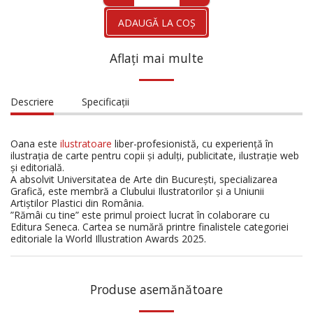
ADAUGĂ LA COŞ
Aflați mai multe
Descriere
Specificații
Oana este
ilustratoare
liber-profesionistă, cu experiență în
ilustrația de carte pentru copii și adulți, publicitate, ilustrație web
și editorială.
A absolvit Universitatea de Arte din București, specializarea
Grafică, este membră a Clubului Ilustratorilor și a Uniunii
Artiștilor Plastici din România.
”Rămâi cu tine” este primul proiect lucrat în colaborare cu
Editura Seneca. Cartea se numără printre finalistele categoriei
editoriale la World Illustration Awards 2025.
Produse asemănătoare