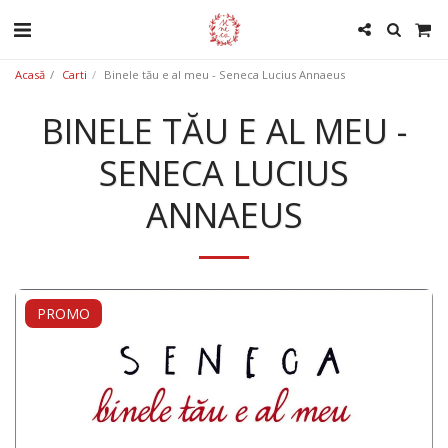
Acasă
Carti
Binele tău e al meu - Seneca Lucius Annaeus
BINELE TĂU E AL MEU -
SENECA LUCIUS
ANNAEUS
PROMO