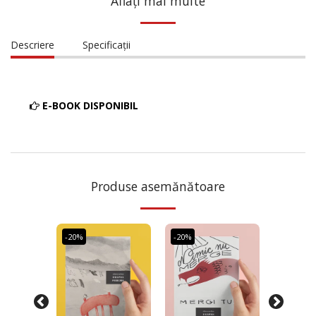
Aflați mai multe
Descriere
Specificații
E-BOOK DISPONIBIL
Produse asemănătoare
-20%
-20%
-20%