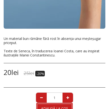
Un material bun rămâne fără rost în absența unui meșteșugar
priceput.
Texte de Seneca, în traducerea Ioanei Costa, care au inspirat
ilustrațiile Mariei Constantinescu.
20
lei
25
lei
-20%
ADAUGĂ LA COŞ