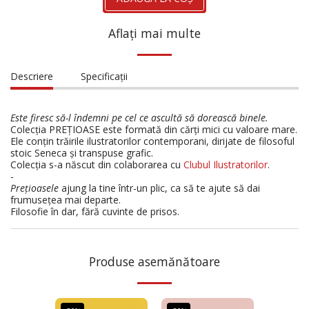
Aflați mai multe
Descriere
Specificații
Este firesc să-l îndemni pe cel ce ascultă să dorească binele.
Colecția PREȚIOASE este formată din cărți mici cu valoare mare.
Ele conțin trăirile ilustratorilor contemporani, dirijate de filosoful
stoic Seneca și transpuse grafic.
Colecția s-a născut din colaborarea cu
Clubul Ilustratorilor
.
-
Prețioasele
ajung la tine într-un plic, ca să te ajute să dai
frumusețea mai departe.
Filosofie în dar, fără cuvinte de prisos.
Produse asemănătoare