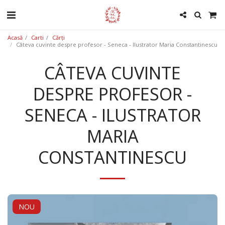
Acasă
Carti
Cărți
Câteva cuvinte despre profesor - Seneca - Ilustrator Maria Constantinescu
CÂTEVA CUVINTE
DESPRE PROFESOR -
SENECA - ILUSTRATOR
MARIA
CONSTANTINESCU
NOU