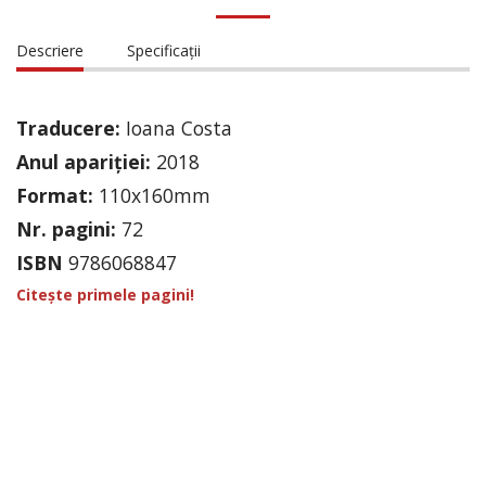
Descriere
Specificații
Traducere:
Ioana Costa
Anul apariției:
2018
Format:
110x160mm
Nr. pagini:
72
ISBN
9786068847
Citește primele pagini!