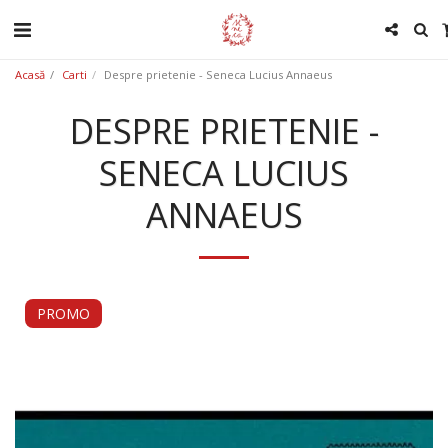
Acasă
Carti
Despre prietenie - Seneca Lucius Annaeus
DESPRE PRIETENIE -
SENECA LUCIUS
ANNAEUS
PROMO