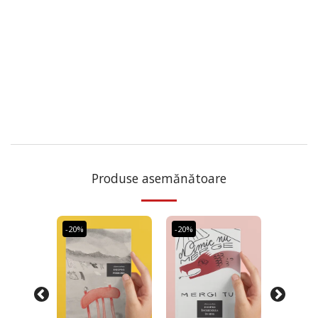
Produse asemănătoare
-20%
-20%
-20%