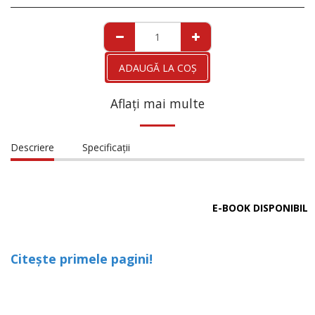
ADAUGĂ LA COŞ
Aflați mai multe
Descriere
Specificații
E-BOOK DISPONIBIL
Citește primele pagini!