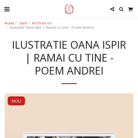
Acasă
Carti
Art Print-uri
Ilustratie Oana Ispir | Ramai cu tine - Poem Andrei
ILUSTRATIE OANA ISPIR
| RAMAI CU TINE -
POEM ANDREI
NOU