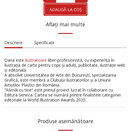
ADAUGĂ LA COŞ
Aflați mai multe
Descriere
Specificații
Oana este
ilustratoare
liber-profesionistă, cu experiență în
ilustrația de carte pentru copii și adulți, publicitate, ilustrație web
și editorială.
A absolvit Universitatea de Arte din București, specializarea
Grafică, este membră a Clubului Ilustratorilor și a Uniunii
Artiștilor Plastici din România.
”Rămâi cu tine” este primul proiect lucrat în colaborare cu
Editura Seneca. Cartea se numără printre finalistele categoriei
editoriale la World Illustration Awards 2025.
Produse asemănătoare