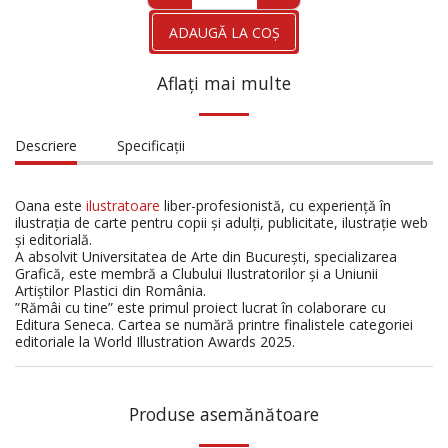
ADAUGĂ LA COŞ
Aflați mai multe
Descriere
Specificații
Oana este
ilustratoare
liber-profesionistă, cu experiență în
ilustrația de carte pentru copii și adulți, publicitate, ilustrație web
și editorială.
A absolvit Universitatea de Arte din București, specializarea
Grafică, este membră a Clubului Ilustratorilor și a Uniunii
Artiștilor Plastici din România.
”Rămâi cu tine” este primul proiect lucrat în colaborare cu
Editura Seneca. Cartea se numără printre finalistele categoriei
editoriale la World Illustration Awards 2025.
Produse asemănătoare