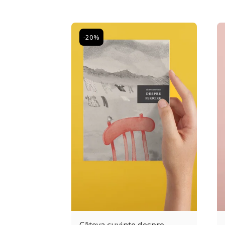
-20%
Câteva cuvinte despre