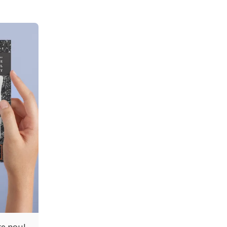
re noul