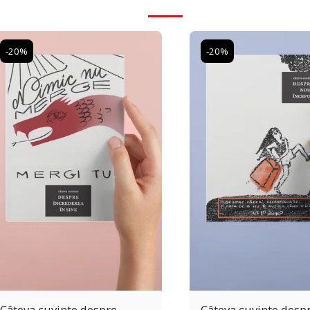
-20%
-20%
Câteva cuvinte despre
Câteva cuvinte desp