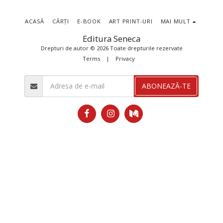
ACASĂ
CĂRȚI
E-BOOK
ART PRINT-URI
MAI MULT
Editura Seneca
Drepturi de autor © 2026 Toate drepturile rezervate
Terms
|
Privacy
ABONEAZĂ-TE