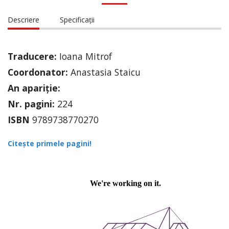
Descriere
Specificații
Traducere:
Ioana Mitrof
Coordonator:
Anastasia Staicu
An apariție:
Nr. pagini:
224
ISBN
9789738770270
Citește primele pagini!